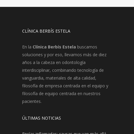
CLÍNICA BERBÍS ESTELA
En la
Clínica Berbís Estela
buscamos
soluciones y por eso, llevamos más de diez
años a la cabeza en odontología
interdisciplinar, combinando tecnología de
vanguardia, materiales de alta calidad,
filosofía de empresa centrada en el equipo y
filosofía de equipo centrada en nuestros
pacientes.
ÚLTIMAS NOTICIAS
Encías inflamadas: causas que van más allá