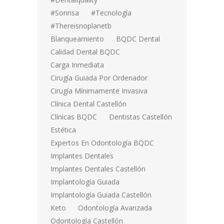
#sonrisa
#tecnología
#thereisnoplanetb
Blanqueamiento
BQDC Dental
Calidad Dental BQDC
Carga Inmediata
Cirugía Guiada Por Ordenador
Cirugía Mínimamente Invasiva
Clínica Dental Castellón
Clínicas BQDC
Dentistas Castellón
Estética
Expertos En Odontología BQDC
Implantes Dentales
Implantes Dentales Castellón
Implantología Guiada
Implantología Guiada Castellón
Keto
Odontología Avanzada
Odontología Castellón