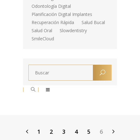
Odontología Digital
Planificación Digital Implantes
Recuperación Rápida
Salud Bucal
Salud Oral
Slowdentistry
SmileCloud
1
2
3
4
5
6