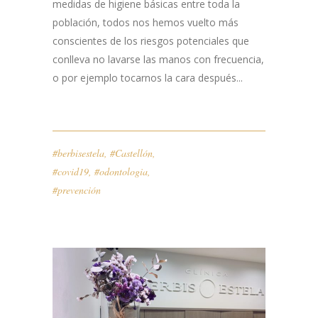
medidas de higiene básicas entre toda la
población, todos nos hemos vuelto más
conscientes de los riesgos potenciales que
conlleva no lavarse las manos con frecuencia,
o por ejemplo tocarnos la cara después...
#berbisestela
,
#Castellón
,
#covid19
,
#odontologia
,
#prevención