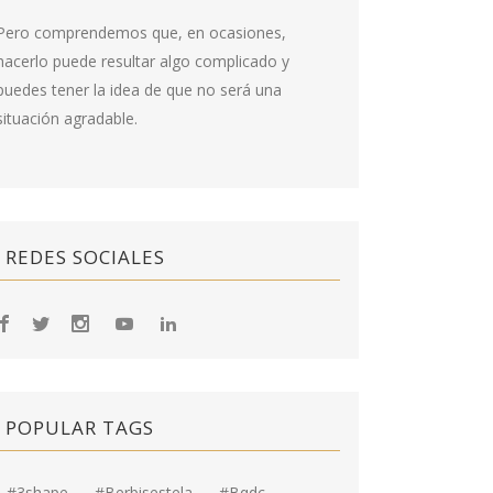
Pero comprendemos que, en ocasiones,
hacerlo puede resultar algo complicado y
puedes tener la idea de que no será una
situación agradable.
REDES SOCIALES
POPULAR TAGS
#3shape
#berbisestela
#bqdc