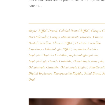
causas....
#bqdc
,
BQDC Dental
,
Calidad Dental BQDC
,
Cirugía G
Por Ordenador
,
Cirugía Mínimamente Invasiva
,
Clínica
Dental Castellón
,
Clínicas BQDC
,
Dentistas Castellón
,
Expertos en Odontología BQDC
,
implantes dentales
,
Implantes Dentales Castellón
,
implantología guiada
,
Implantología Guiada Castellón
,
Odontología Avanzada
,
Odontología Castellón
,
Odontología Digital
,
Planificaci
Digital Implantes
,
Recuperación Rápida
,
Salud Bucal
,
S
Oral