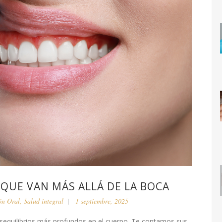
 QUE VAN MÁS ALLÁ DE LA BOCA
ón Oral
,
Salud integral
1 septiembre, 2025
esequilibrios más profundos en el cuerpo. Te contamos sus