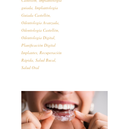
Castellón
,
implantología
guiada
,
Implantología
Guiada Castellón
,
Odontología Avanzada
,
Odontología Castellón
,
Odontología Digital
,
Planificación Digital
Implantes
,
Recuperación
Rápida
,
Salud Bucal
,
Salud Oral