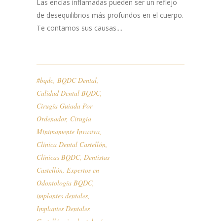
Las encías inflamadas pueden ser un reflejo
de desequilibrios más profundos en el cuerpo.
Te contamos sus causas....
#bqdc
,
BQDC Dental
,
Calidad Dental BQDC
,
Cirugía Guiada Por
Ordenador
,
Cirugía
Mínimamente Invasiva
,
Clínica Dental Castellón
,
Clínicas BQDC
,
Dentistas
Castellón
,
Expertos en
Odontología BQDC
,
implantes dentales
,
Implantes Dentales