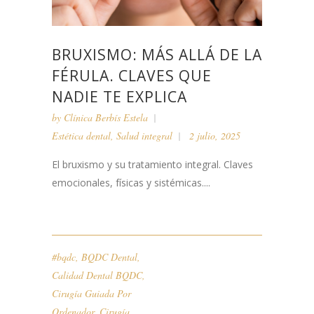
BRUXISMO: MÁS ALLÁ DE LA
FÉRULA. CLAVES QUE
NADIE TE EXPLICA
by
Clínica Berbís Estela
Estética dental
,
Salud integral
2 julio, 2025
El bruxismo y su tratamiento integral. Claves
emocionales, físicas y sistémicas....
#bqdc
,
BQDC Dental
,
Calidad Dental BQDC
,
Cirugía Guiada Por
Ordenador
,
Cirugía