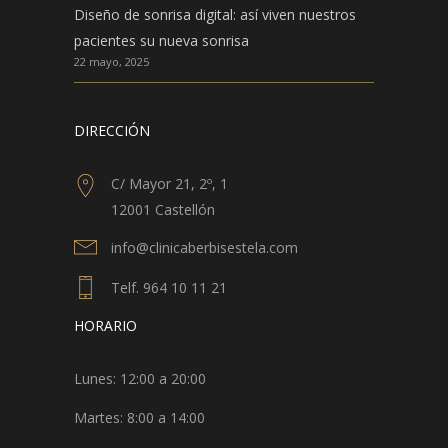
Diseño de sonrisa digital: así viven nuestros
pacientes su nueva sonrisa
22 mayo, 2025
DIRECCIÓN
C/ Mayor 21, 2º, 1
12001 Castellón
info@clinicaberbisestela.com
Telf. 964 10 11 21
HORARIO
Lunes: 12:00 a 20:00
Martes: 8:00 a 14:00