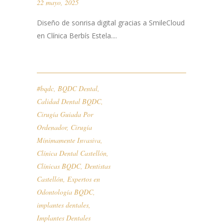
22 mayo, 2025
Diseño de sonrisa digital gracias a SmileCloud
en Clínica Berbís Estela....
#bqdc
,
BQDC Dental
,
Calidad Dental BQDC
,
Cirugía Guiada Por
Ordenador
,
Cirugía
Mínimamente Invasiva
,
Clínica Dental Castellón
,
Clínicas BQDC
,
Dentistas
Castellón
,
Expertos en
Odontología BQDC
,
implantes dentales
,
Implantes Dentales