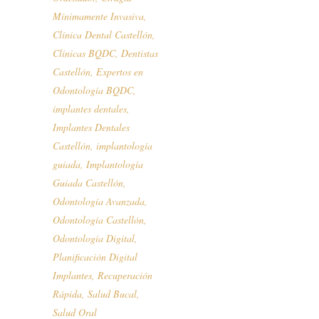
Mínimamente Invasiva
,
Clínica Dental Castellón
,
Clínicas BQDC
,
Dentistas
Castellón
,
Expertos en
Odontología BQDC
,
implantes dentales
,
Implantes Dentales
Castellón
,
implantología
guiada
,
Implantología
Guiada Castellón
,
Odontología Avanzada
,
Odontología Castellón
,
Odontología Digital
,
Planificación Digital
Implantes
,
Recuperación
Rápida
,
Salud Bucal
,
Salud Oral