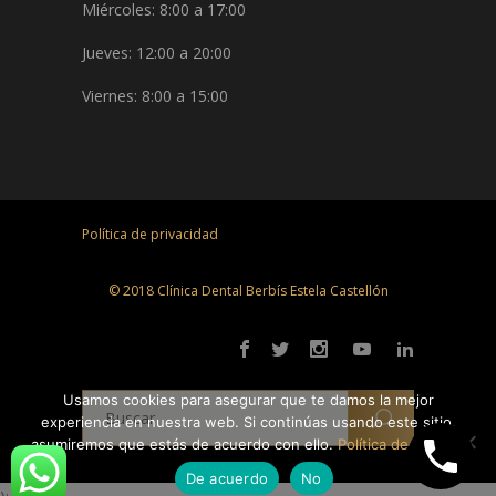
Miércoles: 8:00 a 17:00
Jueves: 12:00 a 20:00
Viernes: 8:00 a 15:00
Política de privacidad
© 2018 Clínica Dental Berbís Estela Castellón
Usamos cookies para asegurar que te damos la mejor
experiencia en nuestra web. Si continúas usando este sitio,
asumiremos que estás de acuerdo con ello.
Política de cookies
De acuerdo
No