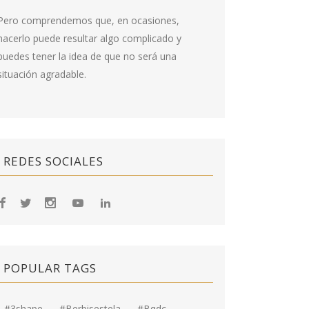
Pero comprendemos que, en ocasiones,
hacerlo puede resultar algo complicado y
puedes tener la idea de que no será una
situación agradable.
REDES SOCIALES
POPULAR TAGS
#3shape
#berbisestela
#bqdc