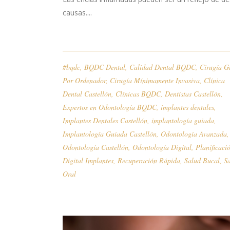
causas....
#bqdc
,
BQDC Dental
,
Calidad Dental BQDC
,
Cirugía G
Por Ordenador
,
Cirugía Mínimamente Invasiva
,
Clínica
Dental Castellón
,
Clínicas BQDC
,
Dentistas Castellón
,
Expertos en Odontología BQDC
,
implantes dentales
,
Implantes Dentales Castellón
,
implantología guiada
,
Implantología Guiada Castellón
,
Odontología Avanzada
,
Odontología Castellón
,
Odontología Digital
,
Planificaci
Digital Implantes
,
Recuperación Rápida
,
Salud Bucal
,
S
Oral