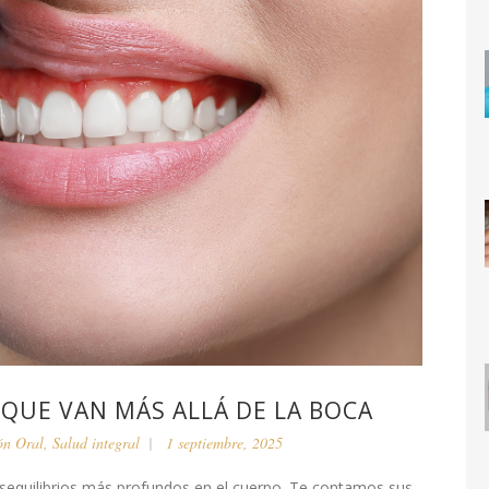
 QUE VAN MÁS ALLÁ DE LA BOCA
ón Oral
,
Salud integral
1 septiembre, 2025
esequilibrios más profundos en el cuerpo. Te contamos sus