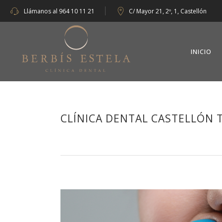
Llámanos al
964 10 11 21
C/ Mayor 21, 2º, 1, Castellón
INICIO
CLÍNICA DENTAL CASTELLÓN 