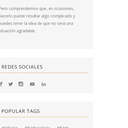
Pero comprendemos que, en ocasiones,
hacerlo puede resultar algo complicado y
puedes tener la idea de que no será una
situación agradable.
REDES SOCIALES
POPULAR TAGS
#3shape
#berbisestela
#bqdc