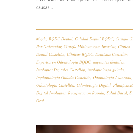
causas....
#bqdc
,
BQDC Dental
,
Calidad Dental BQDC
,
Cirugía G
Por Ordenador
,
Cirugía Mínimamente Invasiva
,
Clínica
Dental Castellón
,
Clínicas BQDC
,
Dentistas Castellón
,
Expertos en Odontología BQDC
,
implantes dentales
,
Implantes Dentales Castellón
,
implantología guiada
,
Implantología Guiada Castellón
,
Odontología Avanzada
,
Odontología Castellón
,
Odontología Digital
,
Planificaci
Digital Implantes
,
Recuperación Rápida
,
Salud Bucal
,
S
Oral