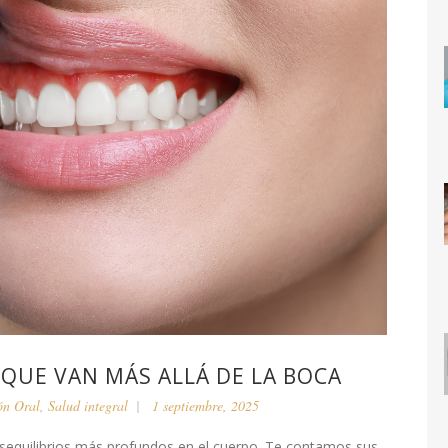
 QUE VAN MÁS ALLÁ DE LA BOCA
ón Oral
,
Salud integral
1 septiembre, 2025
esequilibrios más profundos en el cuerpo. Te contamos sus