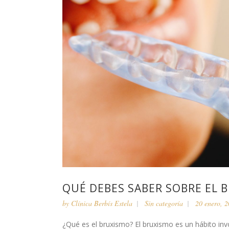
QUÉ DEBES SABER SOBRE EL 
by
Clínica Berbís Estela
Sin categoría
20 enero, 
¿Qué es el bruxismo? El bruxismo es un hábito invo