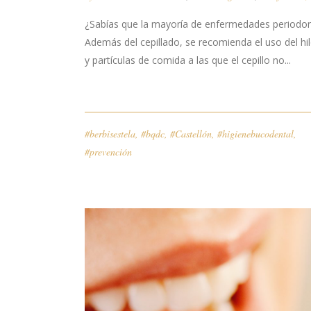
¿Sabías que la mayoría de enfermedades periodon
Además del cepillado, se recomienda el uso del hil
y partículas de comida a las que el cepillo no...
#berbisestela
,
#bqdc
,
#Castellón
,
#higienebucodental
,
#prevención