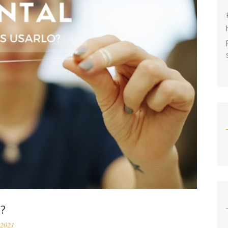
?
 2021