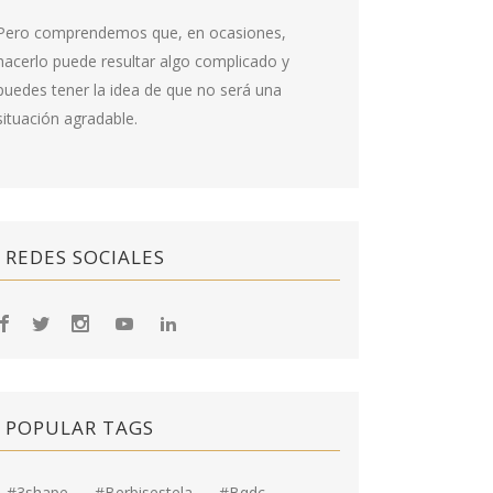
Pero comprendemos que, en ocasiones,
hacerlo puede resultar algo complicado y
puedes tener la idea de que no será una
situación agradable.
REDES SOCIALES
POPULAR TAGS
#3shape
#berbisestela
#bqdc