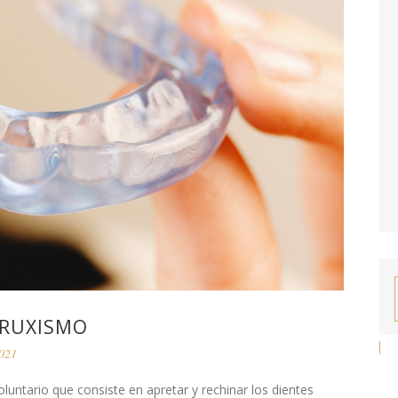
BRUXISMO
2021
luntario que consiste en apretar y rechinar los dientes