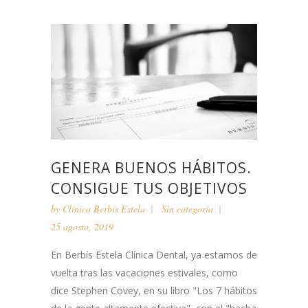
GENERA BUENOS HÁBITOS.
CONSIGUE TUS OBJETIVOS
by
Clínica Berbís Estela
Sin categoría
25 agosto, 2019
En Berbís Estela Clínica Dental, ya estamos de
vuelta tras las vacaciones estivales, como
dice Stephen Covey, en su libro "Los 7 hábitos