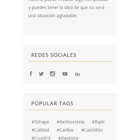
y puedes tener la idea de que no será
una situación agradable.
REDES SOCIALES
POPULAR TAGS
#3shape
#berbisestela
#bqdc
#calidad
#carillas
#Castellón
#covid19
#dentista