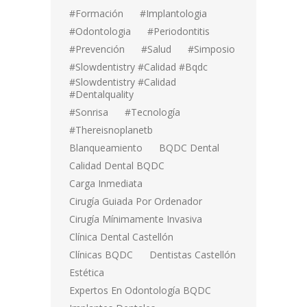
#formación
#implantologia
#odontologia
#periodontitis
#prevención
#salud
#simposio
#Slowdentistry #calidad #bqdc
#Slowdentistry #calidad
#dentalquality
#sonrisa
#tecnología
#thereisnoplanetb
Blanqueamiento
BQDC Dental
Calidad Dental BQDC
Carga Inmediata
Cirugía Guiada Por Ordenador
Cirugía Mínimamente Invasiva
Clínica Dental Castellón
Clínicas BQDC
Dentistas Castellón
Estética
Expertos En Odontología BQDC