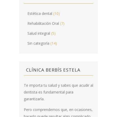
Estética dental
(10)
Rehabilitación Oral
(7)
Salud integral
(5)
Sin categoría
(14)
CLÍNICA BERBÍS ESTELA
Te importa tu salud y sabes que acudir al
dentista es fundamental para
garantizarla.
Pero comprendemos que, en ocasiones,
hacerlo puede resultar algo complicado