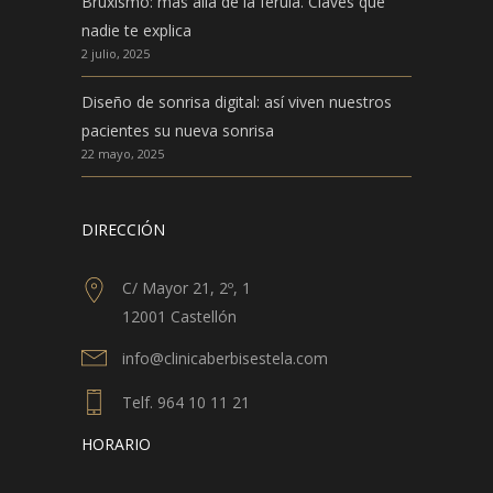
Bruxismo: más allá de la férula. Claves que
nadie te explica
2 julio, 2025
Diseño de sonrisa digital: así viven nuestros
pacientes su nueva sonrisa
22 mayo, 2025
DIRECCIÓN
C/ Mayor 21, 2º, 1
12001 Castellón
info@clinicaberbisestela.com
Telf. 964 10 11 21
HORARIO