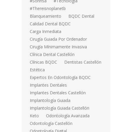
#sonrisa
#tecnología
#thereisnoplanetb
Blanqueamiento
BQDC Dental
Calidad Dental BQDC
Carga Inmediata
Cirugía Guiada Por Ordenador
Cirugía Mínimamente Invasiva
Clínica Dental Castellón
Clínicas BQDC
Dentistas Castellón
Estética
Expertos En Odontología BQDC
Implantes Dentales
Implantes Dentales Castellón
Implantología Guiada
Implantología Guiada Castellón
Keto
Odontología Avanzada
Odontología Castellón
Odontología Digital