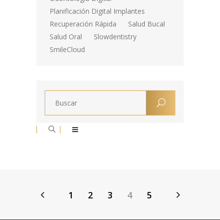
Planificación Digital Implantes
Recuperación Rápida
Salud Bucal
Salud Oral
Slowdentistry
SmileCloud
1
2
3
4
5