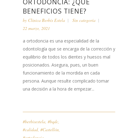
ORTODONCIA: ¿QUÉ
BENEFICIOS TIENE?
by
Clínica Berbís Estela
Sin categoría
22 marzo, 2021
a ortodoncia es una especialidad de la
odontología que se encarga de la corrección y
equilibrio de todos los dientes y huesos mal
posicionados. Asegura, pues, un buen
funcionamiento de la mordida en cada
persona. Aunque resulte complicado tomar
una decisión a la hora de empezar...
#berbisestela
,
#bqdc
,
#calidad
,
#Castellón
,
#ortodoncia
,