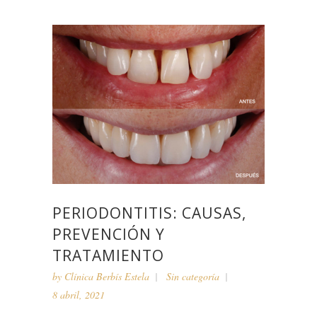
PERIODONTITIS: CAUSAS,
PREVENCIÓN Y
TRATAMIENTO
by
Clínica Berbís Estela
Sin categoría
8 abril, 2021