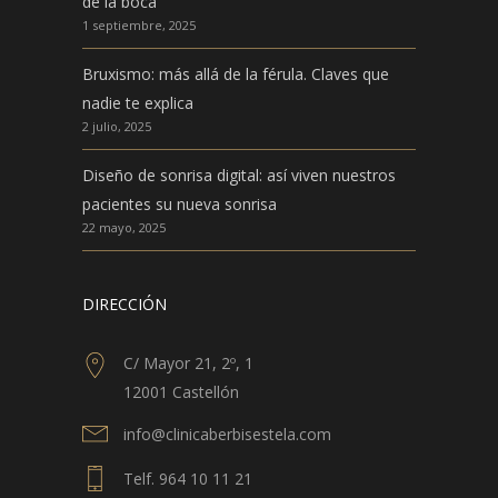
de la boca
1 septiembre, 2025
Bruxismo: más allá de la férula. Claves que
nadie te explica
2 julio, 2025
Diseño de sonrisa digital: así viven nuestros
pacientes su nueva sonrisa
22 mayo, 2025
DIRECCIÓN
C/ Mayor 21, 2º, 1
12001 Castellón
info@clinicaberbisestela.com
Telf. 964 10 11 21