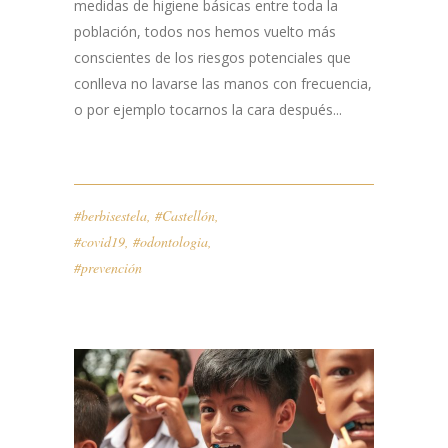
medidas de higiene básicas entre toda la
población, todos nos hemos vuelto más
conscientes de los riesgos potenciales que
conlleva no lavarse las manos con frecuencia,
o por ejemplo tocarnos la cara después...
#berbisestela
,
#Castellón
,
#covid19
,
#odontologia
,
#prevención