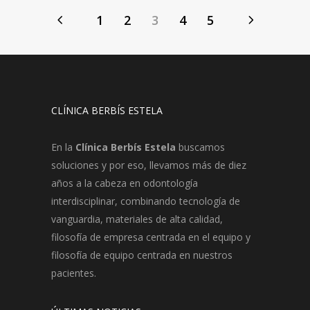
1
2
3
4
5
CLÍNICA BERBÍS ESTELA
En la
Clínica Berbís Estela
buscamos
soluciones y por eso, llevamos más de diez
años a la cabeza en odontología
interdisciplinar, combinando tecnología de
vanguardia, materiales de alta calidad,
filosofía de empresa centrada en el equipo y
filosofía de equipo centrada en nuestros
pacientes.