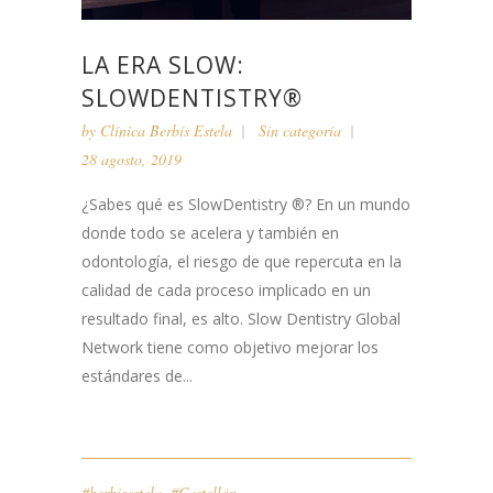
LA ERA SLOW:
SLOWDENTISTRY®
by
Clínica Berbís Estela
Sin categoría
28 agosto, 2019
¿Sabes qué es SlowDentistry ®? En un mundo
donde todo se acelera y también en
odontología, el riesgo de que repercuta en la
calidad de cada proceso implicado en un
resultado final, es alto. Slow Dentistry Global
Network tiene como objetivo mejorar los
estándares de...
#berbisestela
,
#Castellón
,