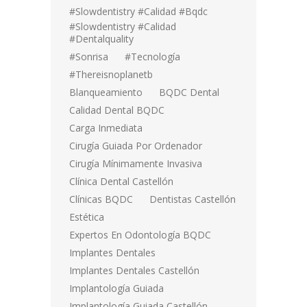
#Slowdentistry #calidad #bqdc
#Slowdentistry #calidad
#dentalquality
#sonrisa
#tecnología
#thereisnoplanetb
Blanqueamiento
BQDC Dental
Calidad Dental BQDC
Carga Inmediata
Cirugía Guiada Por Ordenador
Cirugía Mínimamente Invasiva
Clínica Dental Castellón
Clínicas BQDC
Dentistas Castellón
Estética
Expertos En Odontología BQDC
Implantes Dentales
Implantes Dentales Castellón
Implantología Guiada
Implantología Guiada Castellón