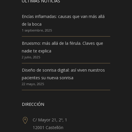
ÚLTIMAS NOTICIAS
Encías inflamadas: causas que van más allá
de la boca
1 septiembre, 2025
Bruxismo: más allá de la férula. Claves que
nadie te explica
2 julio, 2025
Diseño de sonrisa digital: así viven nuestros
pacientes su nueva sonrisa
22 mayo, 2025
DIRECCIÓN
C/ Mayor 21, 2º, 1
12001 Castellón