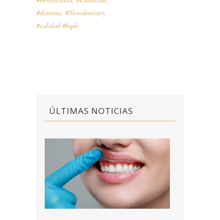
#dentista
,
#Slowdentistry
#calidad #bqdc
ÚLTIMAS NOTICIAS