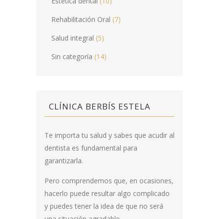
Estética dental
(10)
Rehabilitación Oral
(7)
Salud integral
(5)
Sin categoría
(14)
CLÍNICA BERBÍS ESTELA
Te importa tu salud y sabes que acudir al
dentista es fundamental para
garantizarla.
Pero comprendemos que, en ocasiones,
hacerlo puede resultar algo complicado
y puedes tener la idea de que no será
una situación agradable.