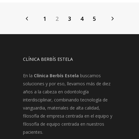
1
2
3
4
5
CLÍNICA BERBÍS ESTELA
En la
Clínica Berbís Estela
buscamos
soluciones y por eso, llevamos más de diez
años a la cabeza en odontología
interdisciplinar, combinando tecnología de
vanguardia, materiales de alta calidad,
filosofía de empresa centrada en el equipo y
filosofía de equipo centrada en nuestros
pacientes.