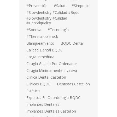
#prevención
#salud
#simposio
#Slowdentistry #calidad #bqdc
#Slowdentistry #calidad
#dentalquality
#sonrisa
#tecnología
#thereisnoplanetb
Blanqueamiento
BQDC Dental
Calidad Dental BQDC
Carga Inmediata
Cirugía Guiada Por Ordenador
Cirugía Mínimamente Invasiva
Clínica Dental Castellón
Clínicas BQDC
Dentistas Castellón
Estética
Expertos En Odontología BQDC
Implantes Dentales
Implantes Dentales Castellón