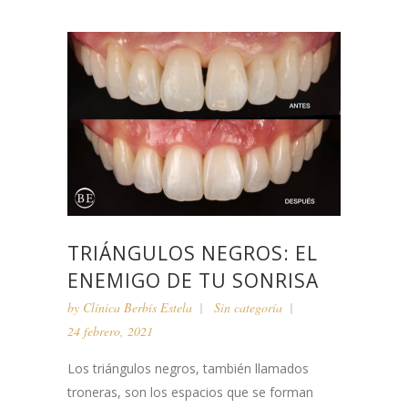
TRIÁNGULOS NEGROS: EL
ENEMIGO DE TU SONRISA
by
Clínica Berbís Estela
Sin categoría
24 febrero, 2021
Los triángulos negros, también llamados
troneras, son los espacios que se forman