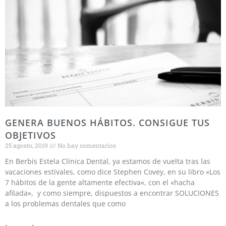
GENERA BUENOS HÁBITOS. CONSIGUE TUS
OBJETIVOS
25 agosto, 2019
No hay comentarios
En Berbís Estela Clínica Dental, ya estamos de vuelta tras las
vacaciones estivales, como dice Stephen Covey, en su libro «Los
7 hábitos de la gente altamente efectiva«, con el «hacha
afilada», y como siempre, dispuestos a encontrar SOLUCIONES
a los problemas dentales que como