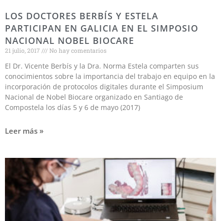
LOS DOCTORES BERBÍS Y ESTELA
PARTICIPAN EN GALICIA EN EL SIMPOSIO
NACIONAL NOBEL BIOCARE
21 julio, 2017
No hay comentarios
El Dr. Vicente Berbís y la Dra. Norma Estela comparten sus
conocimientos sobre la importancia del trabajo en equipo en la
incorporación de protocolos digitales durante el Simposium
Nacional de Nobel Biocare organizado en Santiago de
Compostela los días 5 y 6 de mayo (2017)
Leer más »