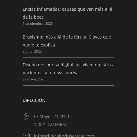
Encías inflamadas: causas que van más allá
de la boca
1 septiembre, 2025
Bruxismo: más allá de la férula. Claves que
nadie te explica
2 julio, 2025
Diseño de sonrisa digital: así viven nuestros
pacientes su nueva sonrisa
22 mayo, 2025
DIRECCIÓN
C/ Mayor 21, 2º, 1
12001 Castellón
info@clinicaberbisestela.com