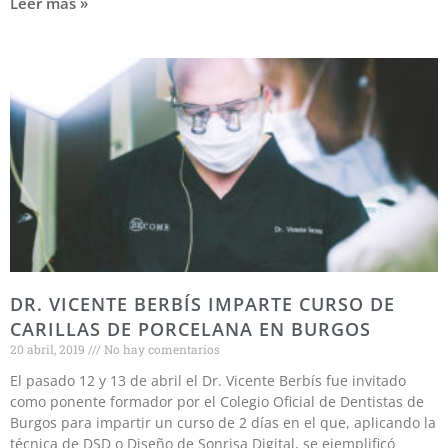
Leer más »
DR. VICENTE BERBÍS IMPARTE CURSO DE
CARILLAS DE PORCELANA EN BURGOS
20 abril, 2019
No hay comentarios
El pasado 12 y 13 de abril el Dr. Vicente Berbís fue invitado
como ponente formador por el Colegio Oficial de Dentistas de
Burgos para impartir un curso de 2 días en el que, aplicando la
técnica de DSD o Diseño de Sonrisa Digital, se ejemplificó