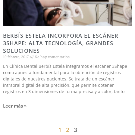
BERBÍS ESTELA INCORPORA EL ESCÁNER
3SHAPE: ALTA TECNOLOGÍA, GRANDES
SOLUCIONES
10 febrero, 2017
No hay comentarios
En Clínica Dental Berbís Estela integramos el escáner 3Shape
como apuesta fundamental para la obtención de registros
digitales de nuestros pacientes. Se trata de un escáner
intraoral digital de alta precisión, que permite obtener
registros en 3 dimensiones de forma precisa y a color, tanto
Leer más »
1
2
3