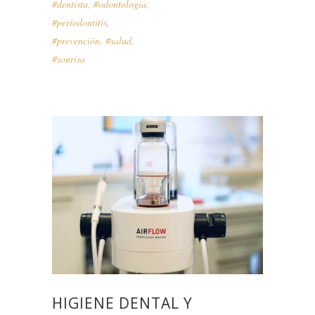
#dentista
,
#odontologia
,
#periodontitis
,
#prevención
,
#salud
,
#sonrisa
HIGIENE DENTAL Y