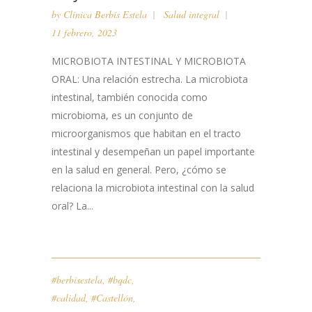
by
Clínica Berbís Estela
Salud integral
11 febrero, 2023
MICROBIOTA INTESTINAL Y MICROBIOTA
ORAL: Una relación estrecha. La microbiota
intestinal, también conocida como
microbioma, es un conjunto de
microorganismos que habitan en el tracto
intestinal y desempeñan un papel importante
en la salud en general. Pero, ¿cómo se
relaciona la microbiota intestinal con la salud
oral? La...
#berbisestela
,
#bqdc
,
#calidad
,
#Castellón
,