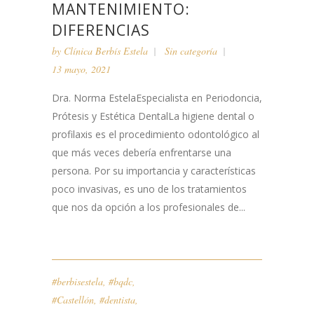
MANTENIMIENTO:
DIFERENCIAS
by
Clínica Berbís Estela
Sin categoría
13 mayo, 2021
Dra. Norma EstelaEspecialista en Periodoncia,
Prótesis y Estética DentalLa higiene dental o
profilaxis es el procedimiento odontológico al
que más veces debería enfrentarse una
persona. Por su importancia y características
poco invasivas, es uno de los tratamientos
que nos da opción a los profesionales de...
#berbisestela
,
#bqdc
,
#Castellón
,
#dentista
,