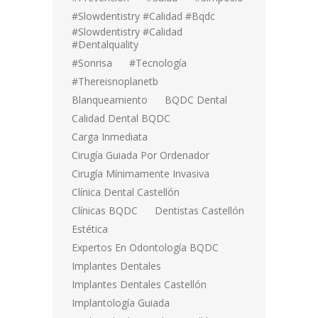
#Slowdentistry #calidad #bqdc
#Slowdentistry #calidad
#dentalquality
#sonrisa
#tecnología
#thereisnoplanetb
Blanqueamiento
BQDC Dental
Calidad Dental BQDC
Carga Inmediata
Cirugía Guiada Por Ordenador
Cirugía Mínimamente Invasiva
Clínica Dental Castellón
Clínicas BQDC
Dentistas Castellón
Estética
Expertos En Odontología BQDC
Implantes Dentales
Implantes Dentales Castellón
Implantología Guiada