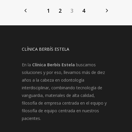
1
2
3
4
CLÍNICA BERBÍS ESTELA
En la
Clínica Berbís Estela
buscamos
soluciones y por eso, llevamos más de diez
años a la cabeza en odontología
interdisciplinar, combinando tecnología de
vanguardia, materiales de alta calidad,
filosofía de empresa centrada en el equipo y
filosofía de equipo centrada en nuestros
pacientes.