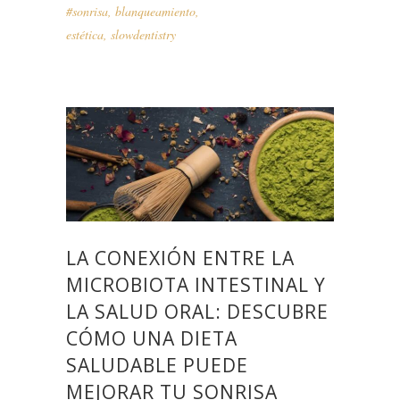
#sonrisa
,
blanqueamiento
,
estética
,
slowdentistry
LA CONEXIÓN ENTRE LA
MICROBIOTA INTESTINAL Y
LA SALUD ORAL: DESCUBRE
CÓMO UNA DIETA
SALUDABLE PUEDE
MEJORAR TU SONRISA