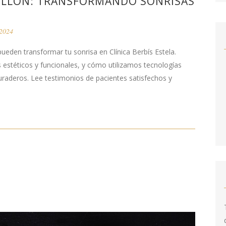
TELLÓN: TRANSFORMANDO SONRISAS
 2024
ueden transformar tu sonrisa en Clínica Berbís Estela.
s estéticos y funcionales, y cómo utilizamos tecnologías
uraderos. Lee testimonios de pacientes satisfechos y