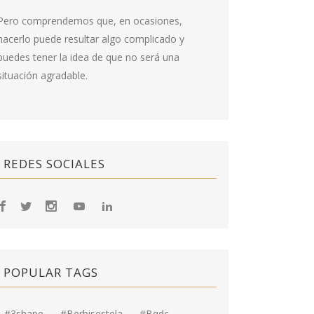
Pero comprendemos que, en ocasiones,
hacerlo puede resultar algo complicado y
puedes tener la idea de que no será una
situación agradable.
REDES SOCIALES
POPULAR TAGS
#3shape
#berbisestela
#bqdc