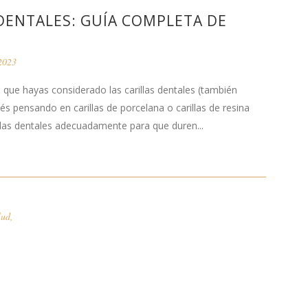
DENTALES: GUÍA COMPLETA DE
 2023
 que hayas considerado las carillas dentales (también
s pensando en carillas de porcelana o carillas de resina
illas dentales adecuadamente para que duren...
lud
,