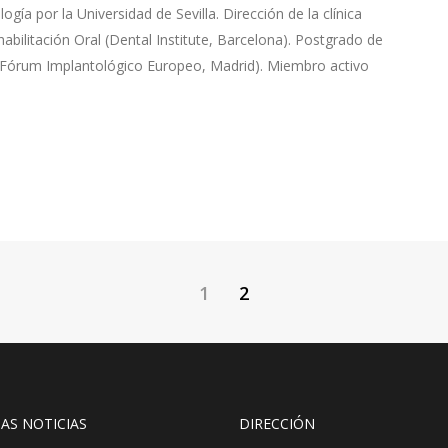
ía por la Universidad de Sevilla. Dirección de la clínica
abilitación Oral (Dental Institute, Barcelona). Postgrado de
 (Fórum Implantológico Europeo, Madrid). Miembro activo
1
2
AS NOTICIAS
DIRECCIÓN