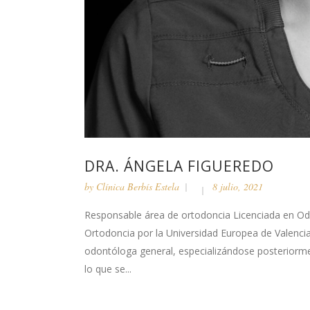
DRA. ÁNGELA FIGUEREDO
by
Clínica Berbís Estela
8 julio, 2021
Responsable área de ortodoncia Licenciada en Odo
Ortodoncia por la Universidad Europea de Valenc
odontóloga general, especializándose posteriormen
lo que se...