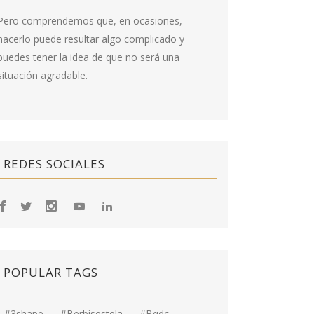
Pero comprendemos que, en ocasiones,
hacerlo puede resultar algo complicado y
puedes tener la idea de que no será una
situación agradable.
REDES SOCIALES
POPULAR TAGS
#3shape
#berbisestela
#bqdc