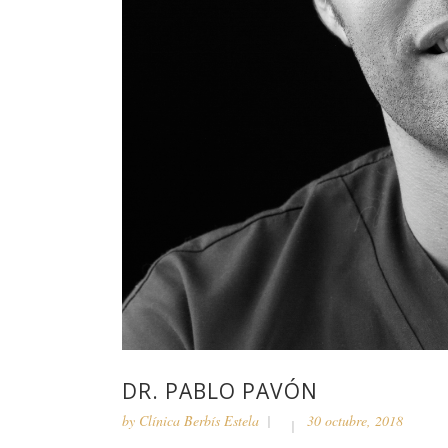
DR. PABLO PAVÓN
by
Clínica Berbís Estela
30 octubre, 2018