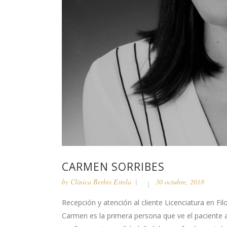
CARMEN SORRIBES
by
Clínica Berbís Estela
30 octubre, 2018
Recepción y atención al cliente Licenciatura en Fi
Carmen es la primera persona que ve el paciente al v