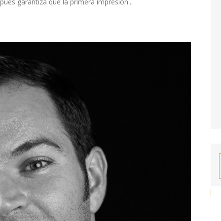
 pues garantiza que la primera impresión...