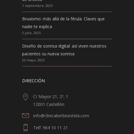
1 septiembre, 2025
Bruxismo: más allá de la férula. Claves que
nadie te explica
2 julio, 2025
Diseño de sonrisa digital: así viven nuestros
pacientes su nueva sonrisa
22 mayo, 2025
DIRECCIÓN
C/ Mayor 21, 2º, 1
12001 Castellón
info@clinicaberbisestela.com
Telf. 964 10 11 21