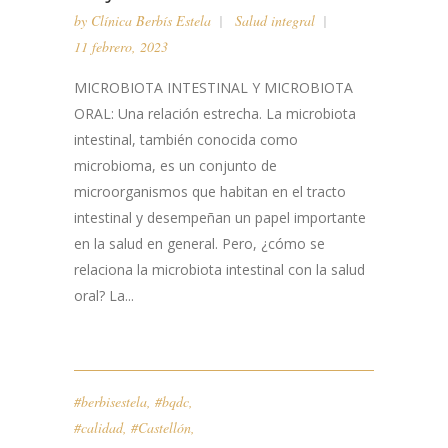
by
Clínica Berbís Estela
Salud integral
11 febrero, 2023
MICROBIOTA INTESTINAL Y MICROBIOTA
ORAL: Una relación estrecha. La microbiota
intestinal, también conocida como
microbioma, es un conjunto de
microorganismos que habitan en el tracto
intestinal y desempeñan un papel importante
en la salud en general. Pero, ¿cómo se
relaciona la microbiota intestinal con la salud
oral? La...
#berbisestela
,
#bqdc
,
#calidad
,
#Castellón
,