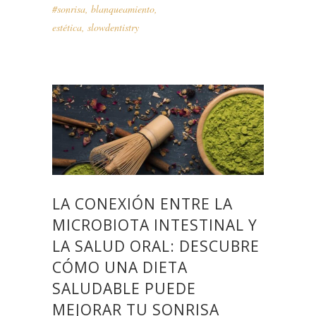
#sonrisa
,
blanqueamiento
,
estética
,
slowdentistry
LA CONEXIÓN ENTRE LA
MICROBIOTA INTESTINAL Y
LA SALUD ORAL: DESCUBRE
CÓMO UNA DIETA
SALUDABLE PUEDE
MEJORAR TU SONRISA