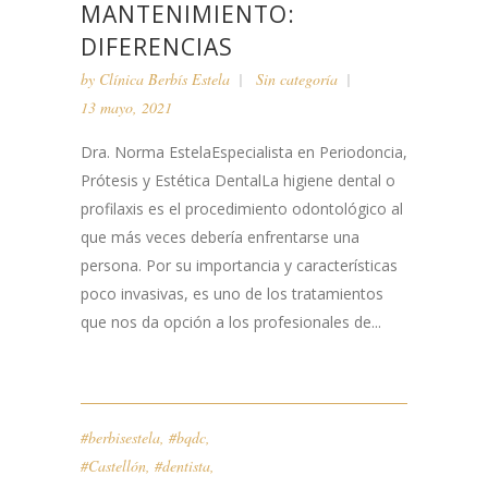
MANTENIMIENTO:
DIFERENCIAS
by
Clínica Berbís Estela
Sin categoría
13 mayo, 2021
Dra. Norma EstelaEspecialista en Periodoncia,
Prótesis y Estética DentalLa higiene dental o
profilaxis es el procedimiento odontológico al
que más veces debería enfrentarse una
persona. Por su importancia y características
poco invasivas, es uno de los tratamientos
que nos da opción a los profesionales de...
#berbisestela
,
#bqdc
,
#Castellón
,
#dentista
,