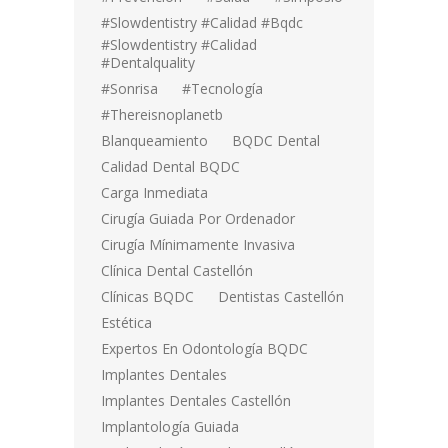
#Slowdentistry #calidad #bqdc
#Slowdentistry #calidad
#dentalquality
#sonrisa
#tecnología
#thereisnoplanetb
Blanqueamiento
BQDC Dental
Calidad Dental BQDC
Carga Inmediata
Cirugía Guiada Por Ordenador
Cirugía Mínimamente Invasiva
Clínica Dental Castellón
Clínicas BQDC
Dentistas Castellón
Estética
Expertos En Odontología BQDC
Implantes Dentales
Implantes Dentales Castellón
Implantología Guiada