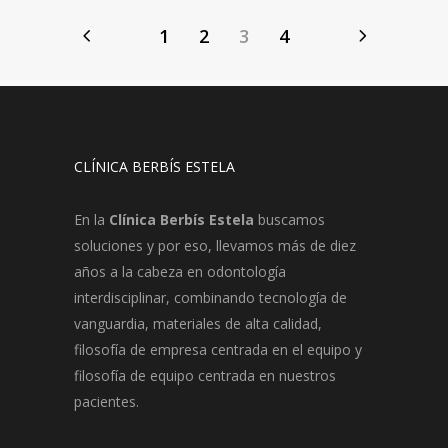
1
2
3
4
CLÍNICA BERBÍS ESTELA
En la
Clínica Berbís Estela
buscamos
soluciones y por eso, llevamos más de diez
años a la cabeza en odontología
interdisciplinar, combinando tecnología de
vanguardia, materiales de alta calidad,
filosofía de empresa centrada en el equipo y
filosofía de equipo centrada en nuestros
pacientes.