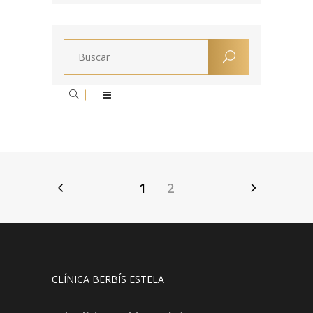
1
2
CLÍNICA BERBÍS ESTELA