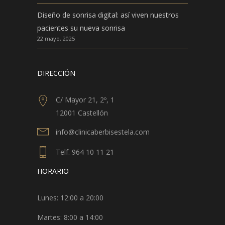
Diseño de sonrisa digital: así viven nuestros
pacientes su nueva sonrisa
22 mayo, 2025
DIRECCIÓN
C/ Mayor 21, 2º, 1
12001 Castellón
info@clinicaberbisestela.com
Telf. 964 10 11 21
HORARIO
Lunes: 12:00 a 20:00
Martes: 8:00 a 14:00