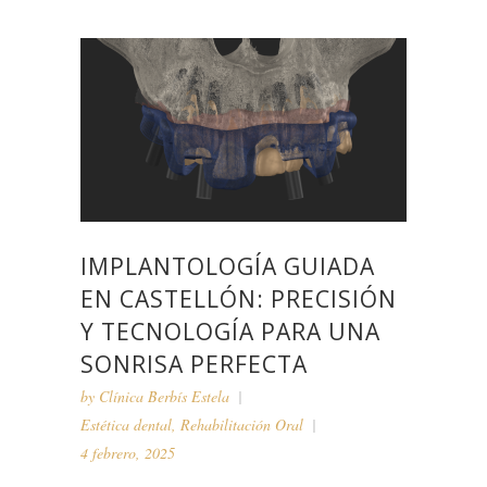
IMPLANTOLOGÍA GUIADA
EN CASTELLÓN: PRECISIÓN
Y TECNOLOGÍA PARA UNA
SONRISA PERFECTA
by
Clínica Berbís Estela
Estética dental
,
Rehabilitación Oral
4 febrero, 2025