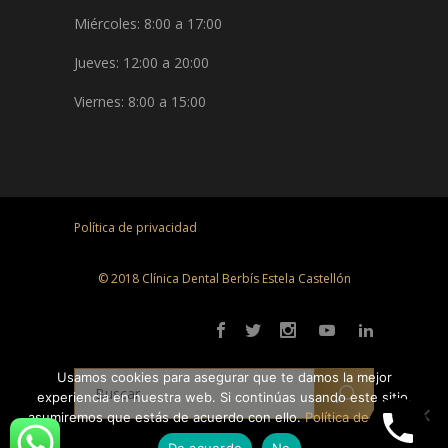
Miércoles: 8:00 a 17:00
Jueves: 12:00 a 20:00
Viernes: 8:00 a 15:00
Política de privacidad
© 2018 Clínica Dental Berbís Estela Castellón
Usamos cookies para asegurar que te damos la mejor
experiencia en nuestra web. Si continúas usando este sitio,
asumiremos que estás de acuerdo con ello.
Política de cookies
De acuerdo
No