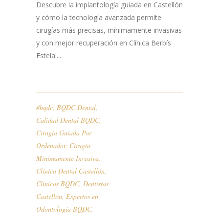
Descubre la implantología guiada en Castellón
y cómo la tecnología avanzada permite
cirugías más precisas, mínimamente invasivas
y con mejor recuperación en Clínica Berbís
Estela....
#bqdc
,
BQDC Dental
,
Calidad Dental BQDC
,
Cirugía Guiada Por
Ordenador
,
Cirugía
Mínimamente Invasiva
,
Clínica Dental Castellón
,
Clínicas BQDC
,
Dentistas
Castellón
,
Expertos en
Odontología BQDC
,