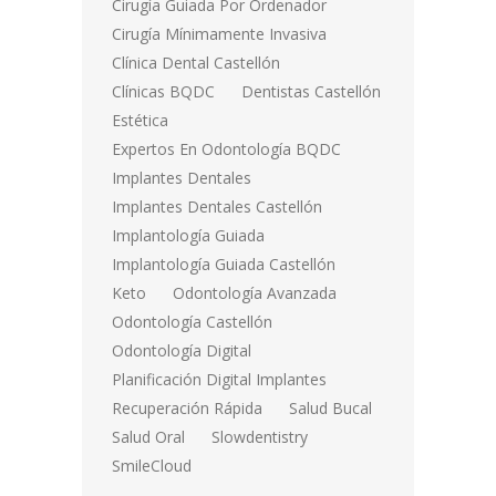
Cirugía Guiada Por Ordenador
Cirugía Mínimamente Invasiva
Clínica Dental Castellón
Clínicas BQDC
Dentistas Castellón
Estética
Expertos En Odontología BQDC
Implantes Dentales
Implantes Dentales Castellón
Implantología Guiada
Implantología Guiada Castellón
Keto
Odontología Avanzada
Odontología Castellón
Odontología Digital
Planificación Digital Implantes
Recuperación Rápida
Salud Bucal
Salud Oral
Slowdentistry
SmileCloud