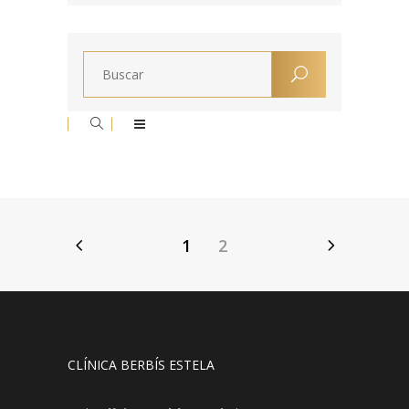
1
2
CLÍNICA BERBÍS ESTELA