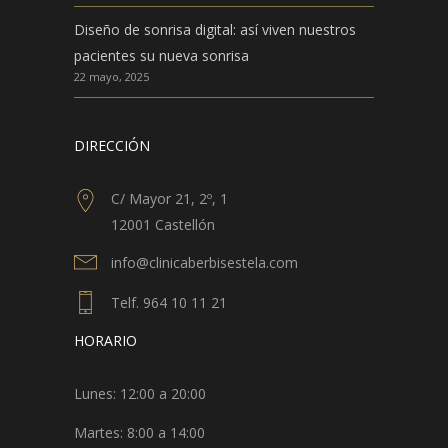
Diseño de sonrisa digital: así viven nuestros
pacientes su nueva sonrisa
22 mayo, 2025
DIRECCIÓN
C/ Mayor 21, 2º, 1
12001 Castellón
info@clinicaberbisestela.com
Telf. 964 10 11 21
HORARIO
Lunes: 12:00 a 20:00
Martes: 8:00 a 14:00