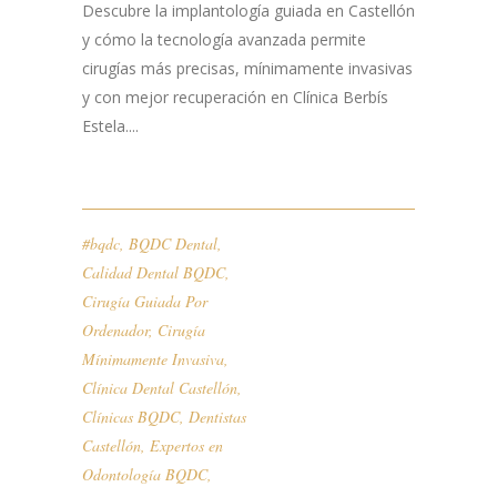
Descubre la implantología guiada en Castellón
y cómo la tecnología avanzada permite
cirugías más precisas, mínimamente invasivas
y con mejor recuperación en Clínica Berbís
Estela....
#bqdc
,
BQDC Dental
,
Calidad Dental BQDC
,
Cirugía Guiada Por
Ordenador
,
Cirugía
Mínimamente Invasiva
,
Clínica Dental Castellón
,
Clínicas BQDC
,
Dentistas
Castellón
,
Expertos en
Odontología BQDC
,