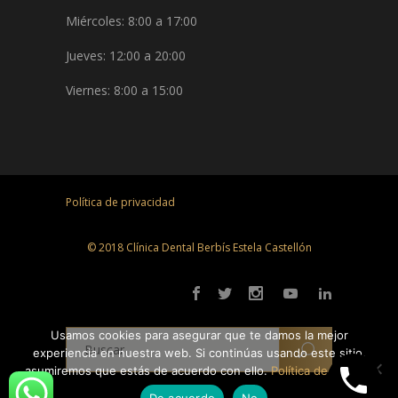
Miércoles: 8:00 a 17:00
Jueves: 12:00 a 20:00
Viernes: 8:00 a 15:00
Política de privacidad
© 2018 Clínica Dental Berbís Estela Castellón
Usamos cookies para asegurar que te damos la mejor
experiencia en nuestra web. Si continúas usando este sitio,
asumiremos que estás de acuerdo con ello.
Política de cookies
De acuerdo
No