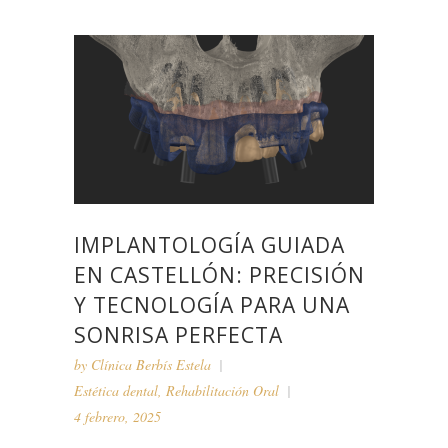
IMPLANTOLOGÍA GUIADA
EN CASTELLÓN: PRECISIÓN
Y TECNOLOGÍA PARA UNA
SONRISA PERFECTA
by
Clínica Berbís Estela
Estética dental
,
Rehabilitación Oral
4 febrero, 2025