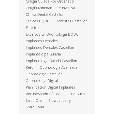
Cirugía Guiada Por Ordenador
Cirugía Mínimamente Invasiva
Clínica Dental Castellón
Clínicas BQDC
Dentistas Castellón
Estética
Expertos En Odontología BQDC
Implantes Dentales
Implantes Dentales Castellón
Implantología Guiada
Implantología Guiada Castellón
Keto
Odontología Avanzada
Odontología Castellón
Odontología Digital
Planificación Digital Implantes
Recuperación Rápida
Salud Bucal
Salud Oral
Slowdentistry
SmileCloud