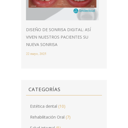
DISEÑO DE SONRISA DIGITAL: ASÍ
VIVEN NUESTROS PACIENTES SU
NUEVA SONRISA
22 mayo, 2025
CATEGORÍAS
Estética dental
(10)
Rehabilitación Oral
(7)
Salud integral
(5)