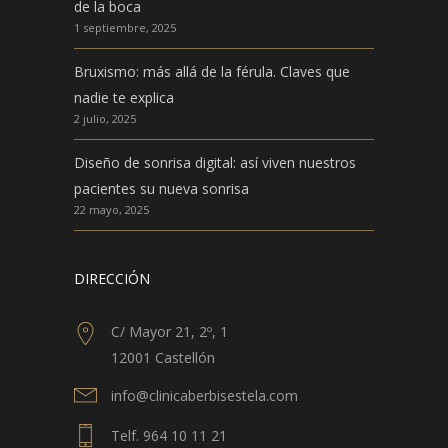
de la boca
1 septiembre, 2025
Bruxismo: más allá de la férula. Claves que
nadie te explica
2 julio, 2025
Diseño de sonrisa digital: así viven nuestros
pacientes su nueva sonrisa
22 mayo, 2025
DIRECCIÓN
C/ Mayor 21, 2º, 1
12001 Castellón
info@clinicaberbisestela.com
Telf. 964 10 11 21