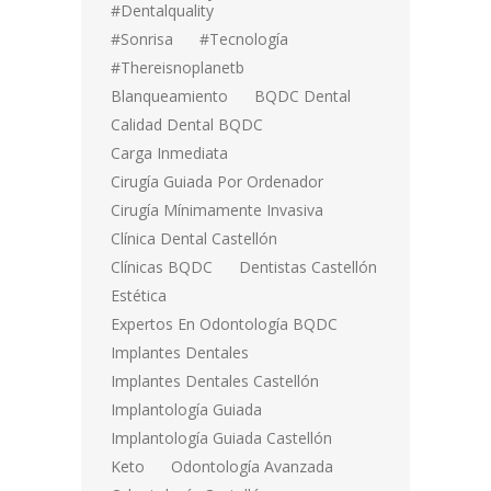
#dentalquality
#sonrisa
#tecnología
#thereisnoplanetb
Blanqueamiento
BQDC Dental
Calidad Dental BQDC
Carga Inmediata
Cirugía Guiada Por Ordenador
Cirugía Mínimamente Invasiva
Clínica Dental Castellón
Clínicas BQDC
Dentistas Castellón
Estética
Expertos En Odontología BQDC
Implantes Dentales
Implantes Dentales Castellón
Implantología Guiada
Implantología Guiada Castellón
Keto
Odontología Avanzada