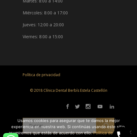
Martes: 8:00 a 14:00
Miércoles: 8:00 a 17:00
Jueves: 12:00 a 20:00
Viernes: 8:00 a 15:00
Política de privacidad
© 2018 Clínica Dental Berbís Estela Castellón
Usamos cookies para asegurar que te damos la mejor
experiencia en nuestra web. Si continúas usando este sitio,
asumiremos que estás de acuerdo con ello.
Política de cookies