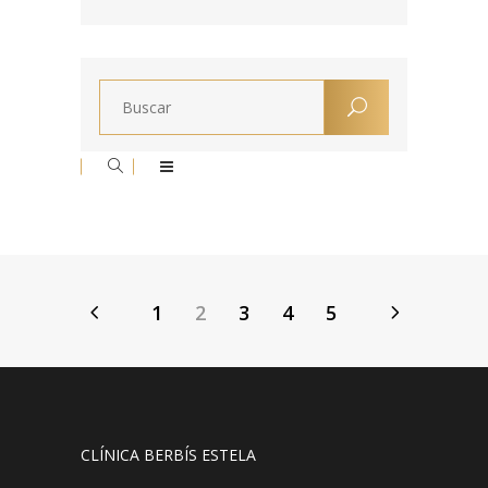
1
2
3
4
5
CLÍNICA BERBÍS ESTELA