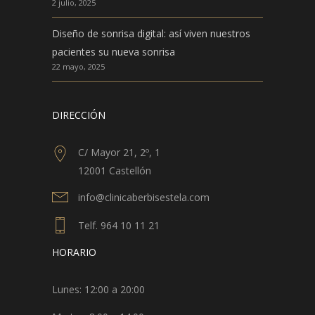
2 julio, 2025
Diseño de sonrisa digital: así viven nuestros
pacientes su nueva sonrisa
22 mayo, 2025
DIRECCIÓN
C/ Mayor 21, 2º, 1
12001 Castellón
info@clinicaberbisestela.com
Telf. 964 10 11 21
HORARIO
Lunes: 12:00 a 20:00