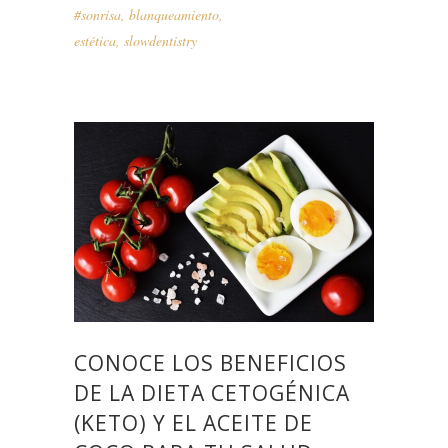
#sonrisa
,
blanqueamiento
,
estética
,
slowdentistry
CONOCE LOS BENEFICIOS
DE LA DIETA CETOGÉNICA
(KETO) Y EL ACEITE DE