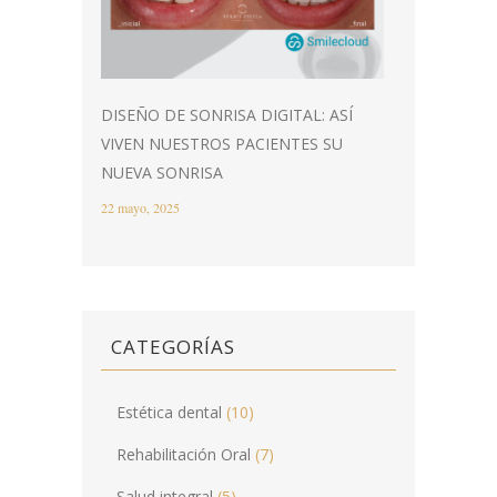
DISEÑO DE SONRISA DIGITAL: ASÍ
VIVEN NUESTROS PACIENTES SU
NUEVA SONRISA
22 mayo, 2025
CATEGORÍAS
Estética dental
(10)
Rehabilitación Oral
(7)
Salud integral
(5)