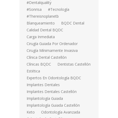
#dentalquality
#sonrisa
#tecnología
#thereisnoplanetb
Blanqueamiento
BQDC Dental
Calidad Dental BQDC
Carga Inmediata
Cirugía Guiada Por Ordenador
Cirugía Mínimamente Invasiva
Clínica Dental Castellón
Clínicas BQDC
Dentistas Castellón
Estética
Expertos En Odontología BQDC
Implantes Dentales
Implantes Dentales Castellón
Implantología Guiada
Implantología Guiada Castellón
Keto
Odontología Avanzada