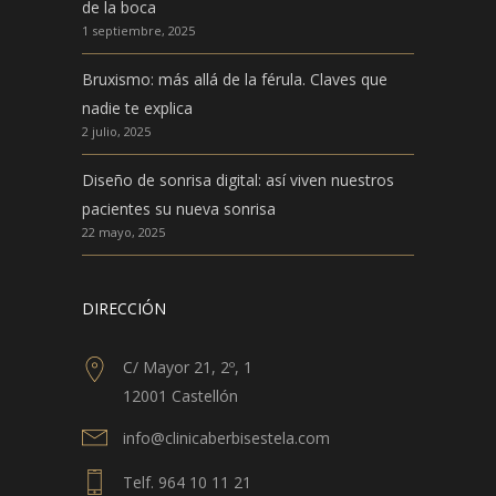
de la boca
1 septiembre, 2025
Bruxismo: más allá de la férula. Claves que
nadie te explica
2 julio, 2025
Diseño de sonrisa digital: así viven nuestros
pacientes su nueva sonrisa
22 mayo, 2025
DIRECCIÓN
C/ Mayor 21, 2º, 1
12001 Castellón
info@clinicaberbisestela.com
Telf. 964 10 11 21