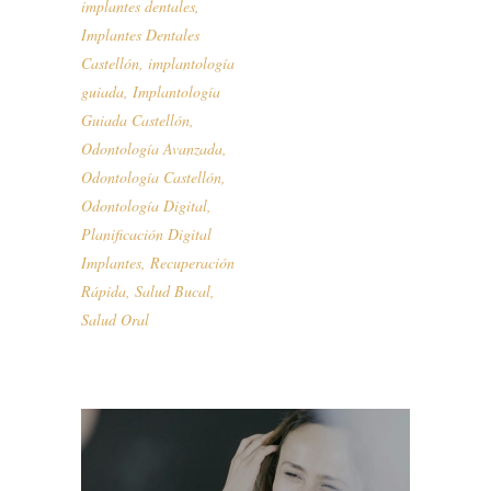
implantes dentales
,
Implantes Dentales
Castellón
,
implantología
guiada
,
Implantología
Guiada Castellón
,
Odontología Avanzada
,
Odontología Castellón
,
Odontología Digital
,
Planificación Digital
Implantes
,
Recuperación
Rápida
,
Salud Bucal
,
Salud Oral