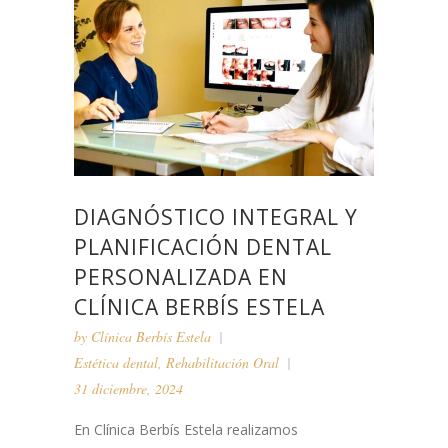
DIAGNÓSTICO INTEGRAL Y
PLANIFICACIÓN DENTAL
PERSONALIZADA EN
CLÍNICA BERBÍS ESTELA
by
Clínica Berbís Estela
Estética dental
,
Rehabilitación Oral
31 diciembre, 2024
En Clínica Berbís Estela realizamos