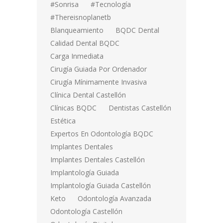
#sonrisa
#tecnología
#thereisnoplanetb
Blanqueamiento
BQDC Dental
Calidad Dental BQDC
Carga Inmediata
Cirugía Guiada Por Ordenador
Cirugía Mínimamente Invasiva
Clínica Dental Castellón
Clínicas BQDC
Dentistas Castellón
Estética
Expertos En Odontología BQDC
Implantes Dentales
Implantes Dentales Castellón
Implantología Guiada
Implantología Guiada Castellón
Keto
Odontología Avanzada
Odontología Castellón