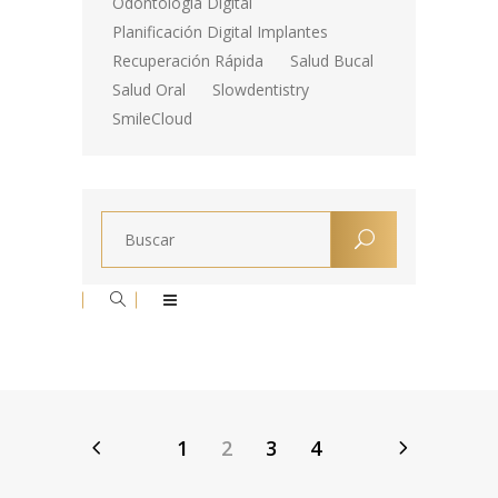
Odontología Digital
Planificación Digital Implantes
Recuperación Rápida
Salud Bucal
Salud Oral
Slowdentistry
SmileCloud
1
2
3
4