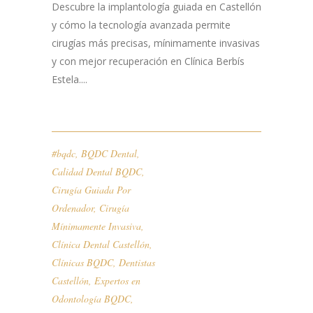
Descubre la implantología guiada en Castellón
y cómo la tecnología avanzada permite
cirugías más precisas, mínimamente invasivas
y con mejor recuperación en Clínica Berbís
Estela....
#bqdc
,
BQDC Dental
,
Calidad Dental BQDC
,
Cirugía Guiada Por
Ordenador
,
Cirugía
Mínimamente Invasiva
,
Clínica Dental Castellón
,
Clínicas BQDC
,
Dentistas
Castellón
,
Expertos en
Odontología BQDC
,