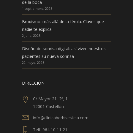
de la boca
1 septiembre, 2025
Bruxismo: más allá de la férula. Claves que
nadie te explica
2 julio, 2025
Diseño de sonrisa digital: así viven nuestros
pacientes su nueva sonrisa
22 mayo, 2025
DIRECCIÓN
C/ Mayor 21, 2º, 1
12001 Castellón
info@clinicaberbisestela.com
Telf. 964 10 11 21