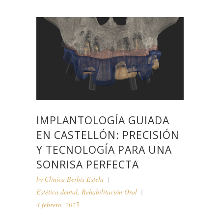
IMPLANTOLOGÍA GUIADA
EN CASTELLÓN: PRECISIÓN
Y TECNOLOGÍA PARA UNA
SONRISA PERFECTA
by
Clínica Berbís Estela
Estética dental
,
Rehabilitación Oral
4 febrero, 2025