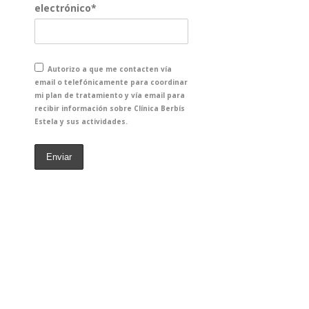
electrónico*
Autorizo a que me contacten vía
email o telefónicamente para coordinar
mi plan de tratamiento y vía email para
recibir información sobre Clínica Berbís
Estela y sus actividades.