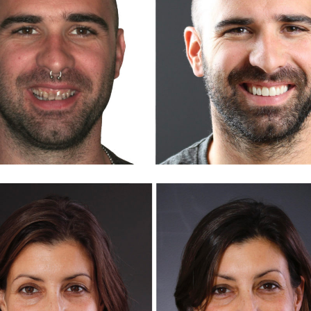
JOSEP
MAR