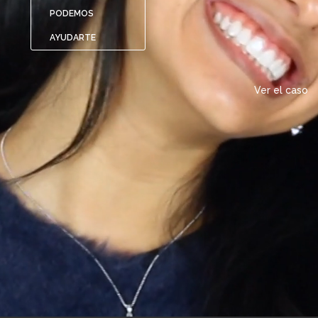
PODEMOS
AYUDARTE
Ver el caso