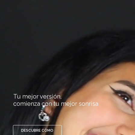
Tu mejor versión,
comienza con tu mejor sonrisa
DESCUBRE CÓMO