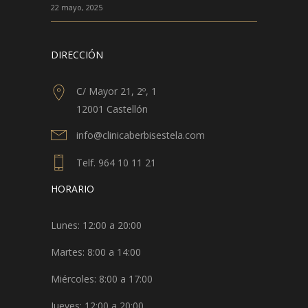
22 mayo, 2025
DIRECCIÓN
C/ Mayor 21, 2º, 1
12001 Castellón
info@clinicaberbisestela.com
Telf. 964 10 11 21
HORARIO
Lunes: 12:00 a 20:00
Martes: 8:00 a 14:00
Miércoles: 8:00 a 17:00
Jueves: 12:00 a 20:00