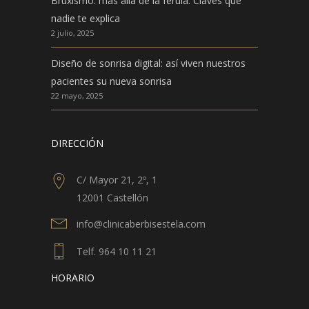
Bruxismo: más allá de la férula. Claves que
nadie te explica
2 julio, 2025
Diseño de sonrisa digital: así viven nuestros
pacientes su nueva sonrisa
22 mayo, 2025
DIRECCIÓN
C/ Mayor 21, 2º, 1
12001 Castellón
info@clinicaberbisestela.com
Telf. 964 10 11 21
HORARIO