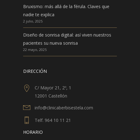
Bruxismo: más allá de la férula. Claves que
nadie te explica
2 julio, 2025
Diseño de sonrisa digital: así viven nuestros
pacientes su nueva sonrisa
22 mayo, 2025
DIRECCIÓN
C/ Mayor 21, 2º, 1
12001 Castellón
info@clinicaberbisestela.com
Telf. 964 10 11 21
HORARIO