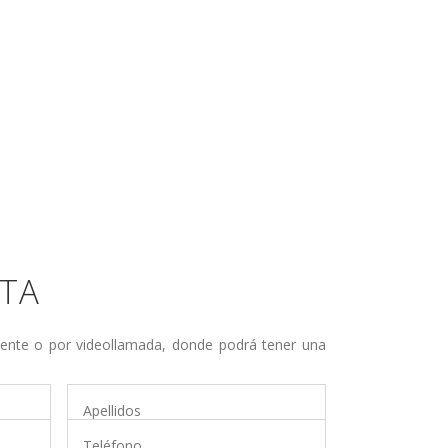
LTA
camente o por videollamada, donde podrá tener una