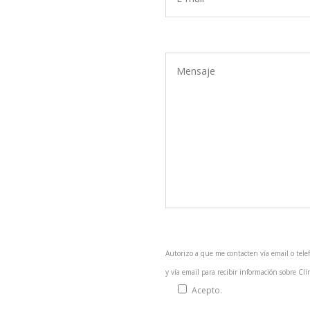
Autorizo a que me contacten vía email o tel
y vía email para recibir información sobre Clín
Acepto.