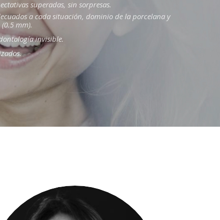
pectativas superadas, sin sorpresas.
decuados a cada situación, dominio de la porcelana y
 (0.5 mm).
ontología invisible.
izados.