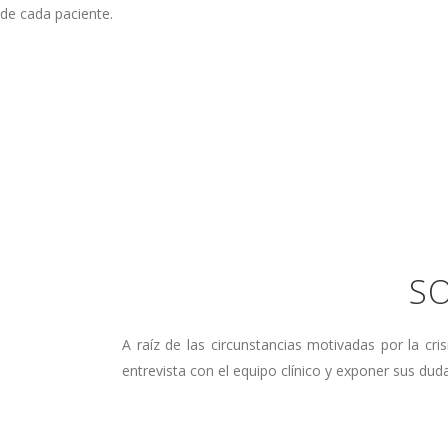
de cada paciente.
SO
A raíz de las circunstancias motivadas por la cr
entrevista con el equipo clínico y exponer sus dud