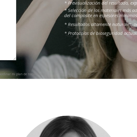
* Previsualización del resultado, ex
* Selección de los materiales más a
del composite en espesores mínimos
* Resultados altamente naturales, od
* Protocolos de bioseguridad actual
oordinar mi plan de tratamiento
 sus actividades