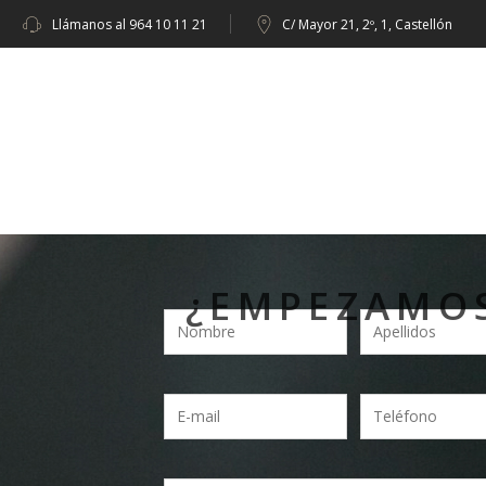
Llámanos al
964 10 11 21
C/ Mayor 21, 2º, 1, Castellón
¿EMPEZAMO