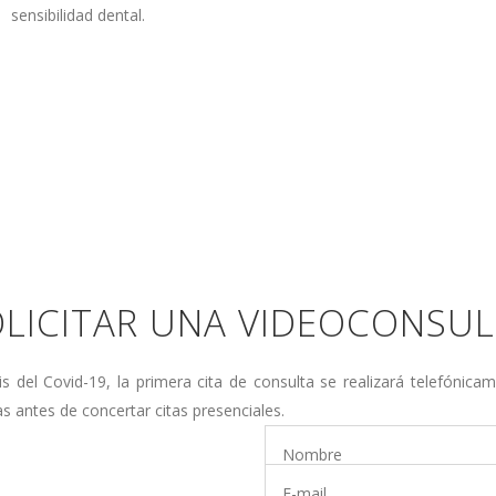
sensibilidad dental.
LICITAR UNA VIDEOCONSU
isis del Covid-19, la primera cita de consulta se realizará telefóni
as antes de concertar citas presenciales.