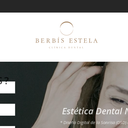
S?
Estética Dental 
* Diseño Digital de la Sonrisa (DSD) 