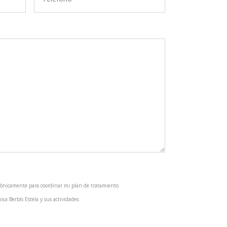
efónicamente para coordinar mi plan de tratamiento
ica Berbís Estela y sus actividades.